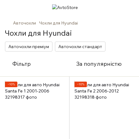
Авточохли
Чохли для Hyundai
Чохли для Hyundai
Авточохли преміум
Авточохли стандарт
Фільтр
За популярністю
−10%
−10%