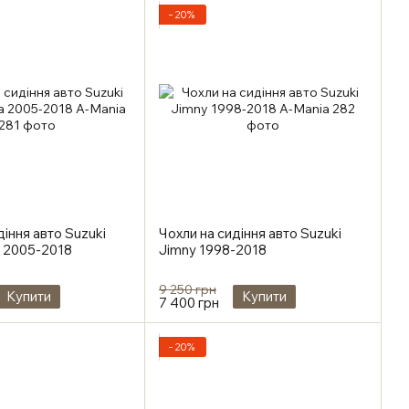
−20%
діння авто Suzuki
Чохли на сидіння авто Suzuki
a 2005-2018
Jimny 1998-2018
9 250 грн
Купити
Купити
7 400 грн
−20%