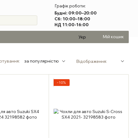
Графік роботи:
Будні: 09:00–20:00
Сб: 10:00–18:00
НД 11:00-16:00
Мій кошик
Укр
ртування:
за популярністю
Відображення:
−10%