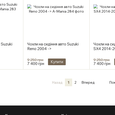
 Suzuki
Чохли на сидіння авто Suzuki
Чохли на си
Reno 2004 ->
SX4 2014-2
9 250 грн
9 250 грн
Купити
7 400 грн
7 400 грн
Назад
1
2
Вперед
Пок