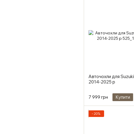
Авточохли для Suzuki 
2014-2025 р
7 999 грн
Купити
−20%