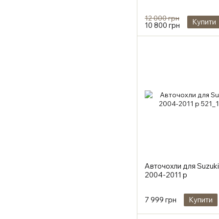
12 000 грн
Купити
10 800 грн
Авточохли для Suzuki
2004-2011 р
7 999 грн
Купити