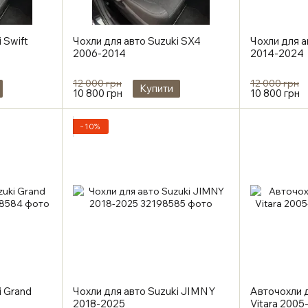
 Swift
Чохли для авто Suzuki SX4
Чохли для а
2006-2014
2014-2024
12 000 грн
12 000 грн
Купити
10 800 грн
10 800 грн
−10%
i Grand
Чохли для авто Suzuki JIMNY
Авточохли д
2018-2025
Vitara 2005