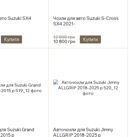
вто Suzuki SX4
Чохли для авто Suzuki S-Cross
SX4 2021-
12 000 грн
Купити
Купити
10 800 грн
ля Suzuki Grand
Авточохли для Suzuki Jimny
-2015 р
ALLGRIP 2018-2025 р