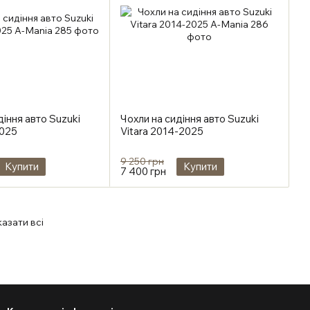
діння авто Suzuki
Чохли на сидіння авто Suzuki
025
Vitara 2014-2025
9 250 грн
Купити
Купити
7 400 грн
азати всі