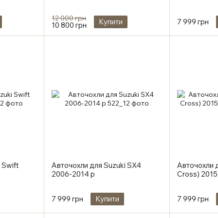
12 000 грн
Купити
7 999 грн
10 800 грн
 Swift
Авточохли для Suzuki SX4
Авточохли д
2006-2014 р
Cross) 2015
7 999 грн
Купити
7 999 грн