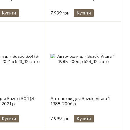
Купити
7 999 грн
Купити
ля Suzuki SX4 (S-
Авточохли для Suzuki Vitara 1
-2021 р
1988-2006 р
Купити
7 999 грн
Купити