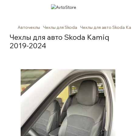
Авточехлы
Чехлы для Skoda
Чехлы для авто Skoda Kam
Чехлы для авто Skoda Kamiq
2019-2024