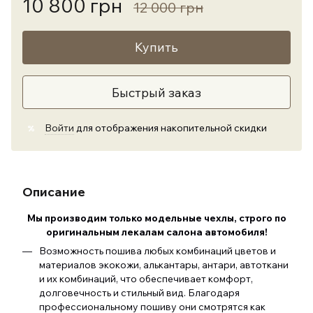
10 800 грн
12 000 грн
Купить
Быстрый заказ
Войти
для отображения накопительной скидки
%
Описание
Мы производим только модельные чехлы, строго по
оригинальным лекалам салона автомобиля
!
Возможность пошива любых комбинаций цветов и
материалов экокожи, алькантары, антари, автоткани
и их комбинаций, что обеспечивает комфорт,
долговечность и стильный вид. Благодаря
профессиональному пошиву они смотрятся как