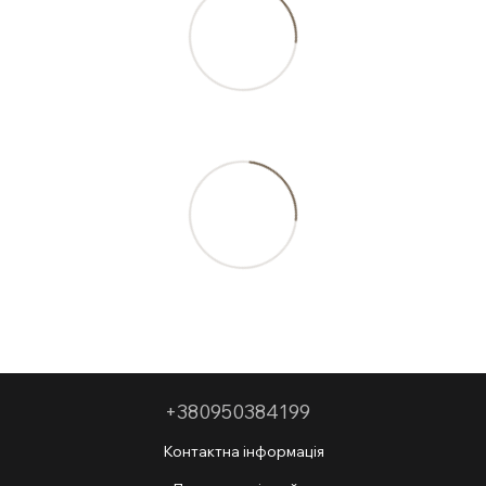
+380950384199
Контактна інформація