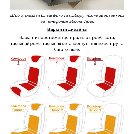
Щоб отримати більш фото та підбору чохлів звертайтесь
за телефоном або на Viber.
Варіанти дизайна
Варіанти прострочки центра: пілот, ромб, сота,
тиснений ромб, тиснення сота, ізогнуті лінії по центру та
багато інших