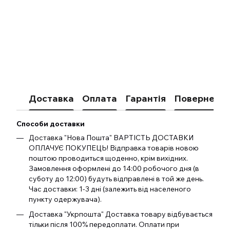
Доставка
Оплата
Гарантія
Поверненн
Способи доставки
Доставка "Нова Пошта" ВАРТІСТЬ ДОСТАВКИ
ОПЛАЧУЄ ПОКУПЕЦЬ! Відправка товарів новою
поштою проводиться щоденно, крім вихідних.
Замовлення оформлені до 14:00 робочого дня (в
суботу до 12:00) будуть відправлені в той же день.
Час доставки: 1-3 дні (залежить від населеного
пункту одержувача).
Доставка "Укрпошта" Доставка товару відбувається
тільки після 100% передоплати. Оплати при