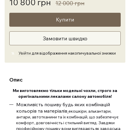
10 800 грн
12 000 грн
Купити
Замовити швидко
Увійти
для відображення накопичувальної знижки
%
Опис
Ми виготовляємо тільки модельні чохли, строго за
оригінальними лекалами салону автомобіля!
Можливість пошиву будь яких комбінацій
кольорів та матеріалів
екошкіри, алькантари,
антари, автотканини та їх комбінацій, що забезпечує
комфорт, довговічність і стильний вигляд. Завдяки
професійному пошиву вони виглядають як заводська