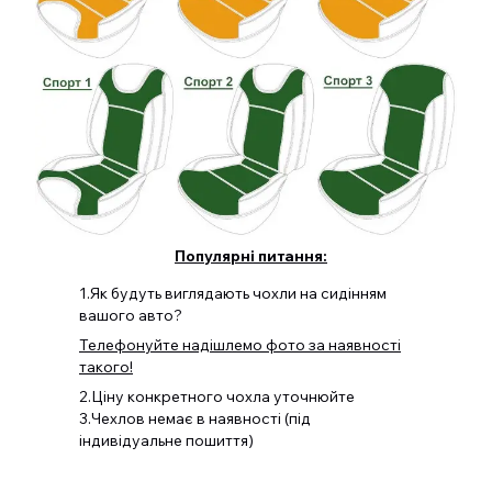
Популярні питання:
1.Як будуть виглядають чохли на сидінням
вашого авто?
Телефонуйте надішлемо фото за наявності
такого!
2.Ціну конкретного чохла уточнюйте
3.Чехлов немає в наявності (під
індивідуальне пошиття)