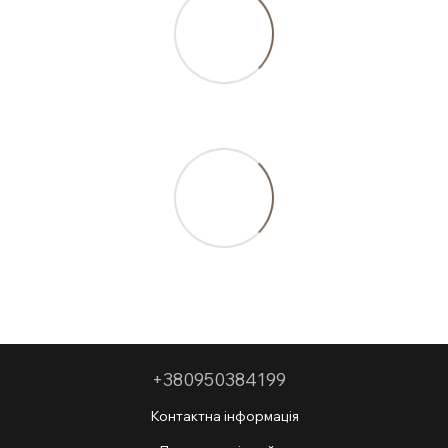
+380950384199
Контактна інформація