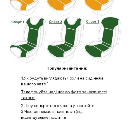
Популярні питання:
1.Як будуть виглядають чохли на сидінням
вашого авто?
Телефонуйте надішлемо фото за наявності
такого!
2.Ціну конкретного чохла уточнюйте
3.Чехлов немає в наявності (під
індивідуальне пошиття)