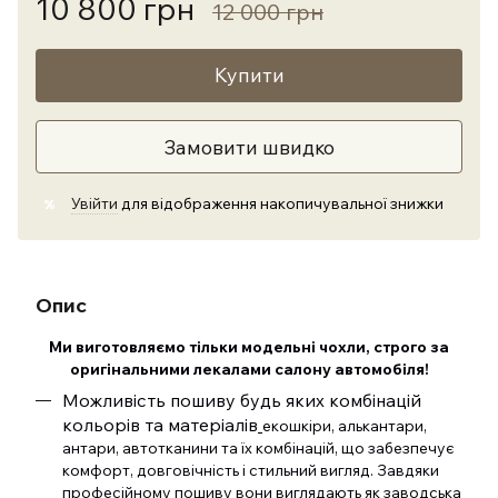
10 800 грн
12 000 грн
Купити
Замовити швидко
Увійти
для відображення накопичувальної знижки
%
Опис
Ми виготовляємо тільки модельні чохли, строго за
оригінальними лекалами салону автомобіля!
Можливість пошиву будь яких комбінацій
кольорів та матеріалів
екошкіри, алькантари,
антари, автотканини та їх комбінацій, що забезпечує
комфорт, довговічність і стильний вигляд. Завдяки
професійному пошиву вони виглядають як заводська