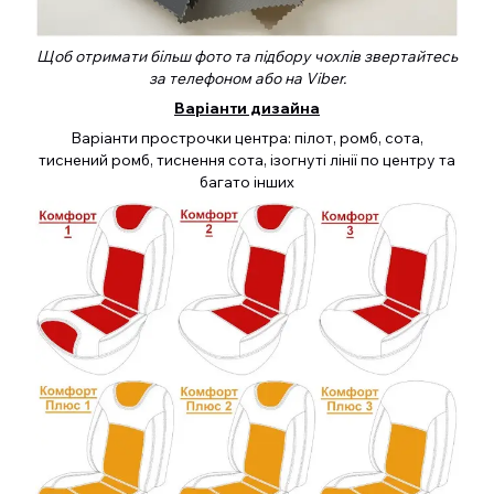
Щоб отримати більш фото та підбору чохлів звертайтесь
за телефоном або на Viber.
Варіанти дизайна
Варіанти прострочки центра: пілот, ромб, сота,
тиснений ромб, тиснення сота, ізогнуті лінії по центру та
багато інших