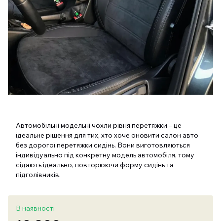
Автомобільні модельні чохли рівня перетяжки – це
ідеальне рішення для тих, хто хоче оновити салон авто
без дорогої перетяжки сидінь. Вони виготовляються
індивідуально під конкретну модель автомобіля, тому
сідають ідеально, повторюючи форму сидінь та
підголівників.
В наявності