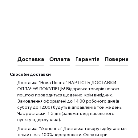
Доставка
Оплата
Гарантія
Поверненн
Способи доставки
Доставка "Нова Пошта" ВАРТІСТЬ ДОСТАВКИ
ОПЛАЧУЄ ПОКУПЕЦЬ! Відправка товарів новою
поштою проводиться щоденно, крім вихідних.
Замовлення оформлені до 14:00 робочого дня (в
суботу до 12:00) будуть відправлені в той же день.
Час доставки: 1-3 дні (залежить від населеного
пункту одержувача).
Доставка "Укрпошта" Доставка товару відбувається
тільки після 100% передоплати. Оплати при