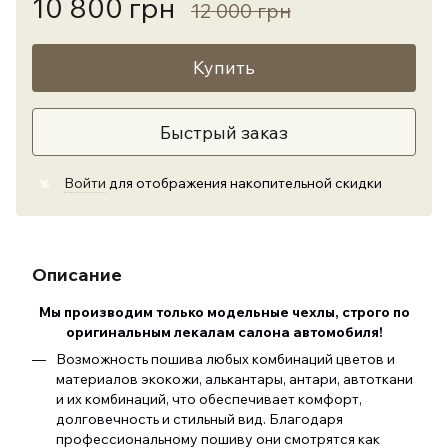
10 800 грн
12 000 грн
Купить
Быстрый заказ
Войти
для отображения накопительной скидки
%
Описание
Мы производим только модельные чехлы, строго по
оригинальным лекалам салона автомобиля
!
Возможность пошива любых комбинаций цветов и
материалов экокожи, алькантары, антари, автоткани
и их комбинаций, что обеспечивает комфорт,
долговечность и стильный вид. Благодаря
профессиональному пошиву они смотрятся как