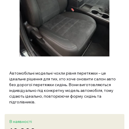
Автомобільні модельні чохли рівня перетяжки – це
ідеальне рішення для тих, хто хоче оновити салон авто
без дорогої перетяжки сидінь. Вони виготовляються
індивідуально під конкретну модель автомобіля, тому
сідають ідеально, повторюючи форму сидінь та
підголівників.
В наявності