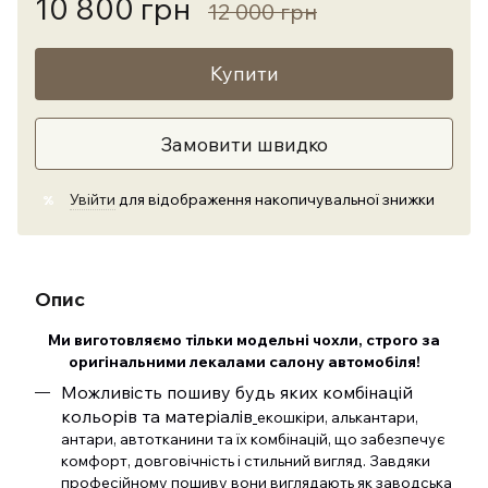
10 800 грн
12 000 грн
Купити
Замовити швидко
Увійти
для відображення накопичувальної знижки
%
Опис
Ми виготовляємо тільки модельні чохли, строго за
оригінальними лекалами салону автомобіля!
Можливість пошиву будь яких комбінацій
кольорів та матеріалів
екошкіри, алькантари,
антари, автотканини та їх комбінацій, що забезпечує
комфорт, довговічність і стильний вигляд. Завдяки
професійному пошиву вони виглядають як заводська