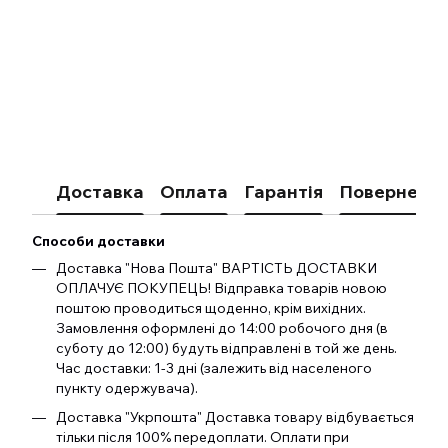
Доставка
Оплата
Гарантія
Поверненн
Способи доставки
Доставка "Нова Пошта" ВАРТІСТЬ ДОСТАВКИ
ОПЛАЧУЄ ПОКУПЕЦЬ! Відправка товарів новою
поштою проводиться щоденно, крім вихідних.
Замовлення оформлені до 14:00 робочого дня (в
суботу до 12:00) будуть відправлені в той же день.
Час доставки: 1-3 дні (залежить від населеного
пункту одержувача).
Доставка "Укрпошта" Доставка товару відбувається
тільки після 100% передоплати. Оплати при