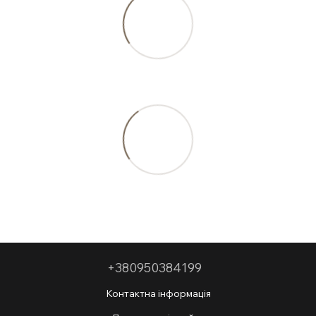
+380950384199
Контактна інформація