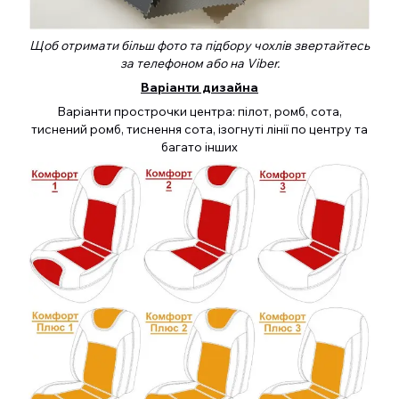
Щоб отримати більш фото та підбору чохлів звертайтесь
за телефоном або на Viber.
Варіанти дизайна
Варіанти прострочки центра: пілот, ромб, сота,
тиснений ромб, тиснення сота, ізогнуті лінії по центру та
багато інших