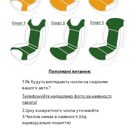
Популярні питання:
1.Як будуть виглядають чохли на сидінням
вашого авто?
Телефонуйте надішлемо фото за наявності
такого!
2.Ціну конкретного чохла уточнюйте
3.Чехлов немає в наявності (під
індивідуальне пошиття)