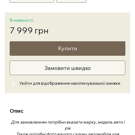
В наявності
7 999 грн
Купити
Замовити швидко
Увійти
для відображення накопичувальної знижки
%
Опис
Для замовленнян потрібно вказати марку, модель авто і
рік
Також потрібні фото вашого салону автомобіля для