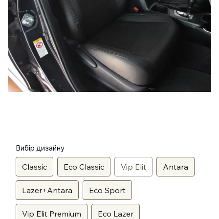
Вибір дизайну
Classic
Eco Classic
Vip Elit
Antara
Lazer+Antara
Eco Sport
Vip Elit Premium
Eco Lazer