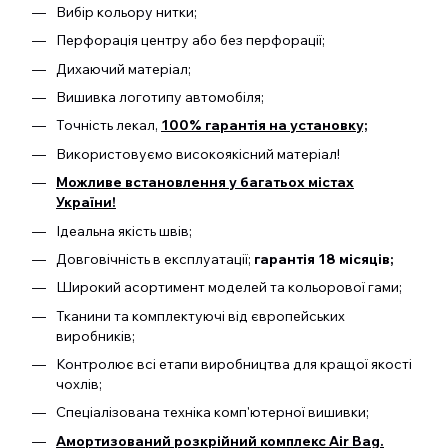
Вибір кольору нитки;
Перфорація центру або без перфорації;
Дихаючий матеріал;
Вишивка логотипу автомобіля;
Точність лекал,
100% гарантія на установку;
Використовуємо високоякісний матеріал!
Можливе встановлення у багатьох містах
України!
Ідеальна якість швів;
Довговічність в експлуатації;
гарантія 18 місяців;
Широкий асортимент моделей та кольорової гами;
Тканини та комплектуючі від європейських
виробників;
Контролює всі етапи виробництва для кращої якості
чохлів;
Спеціалізована техніка комп'ютерної вишивки;
Амортизований розкрійний комплекс Air Bag.