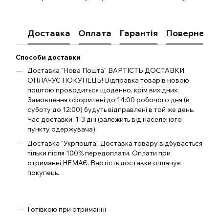
Доставка
Оплата
Гарантія
Поверненн
Способи доставки
Доставка "Нова Пошта" ВАРТІСТЬ ДОСТАВКИ
ОПЛАЧУЄ ПОКУПЕЦЬ! Відправка товарів новою
поштою проводиться щоденно, крім вихідних.
Замовлення оформлені до 14:00 робочого дня (в
суботу до 12:00) будуть відправлені в той же день.
Час доставки: 1-3 дні (залежить від населеного
пункту одержувача).
Доставка "Укрпошта" Доставка товару відбувається
тільки після 100% передоплати. Оплати при
отриманні НЕМАЄ. Вартість доставки оплачує
покупець.
Готівкою при отриманні