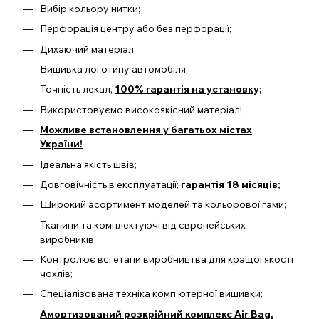
Вибір кольору нитки;
Перфорація центру або без перфорації;
Дихаючий матеріал;
Вишивка логотипу автомобіля;
Точність лекал,
100% гарантія на установку;
Використовуємо високоякісний матеріал!
Можливе встановлення у багатьох містах
України!
Ідеальна якість швів;
Довговічність в експлуатації;
гарантія 18 місяців;
Широкий асортимент моделей та кольорової гами;
Тканини та комплектуючі від європейських
виробників;
Контролює всі етапи виробництва для кращої якості
чохлів;
Спеціалізована техніка комп'ютерної вишивки;
Амортизований розкрійний комплекс Air Bag.