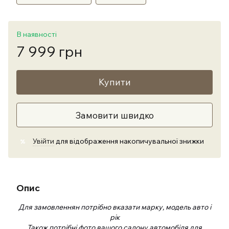
В наявності
7 999 грн
Купити
Замовити швидко
Увійти
для відображення накопичувальної знижки
%
Опис
Для замовленнян потрібно вказати марку, модель авто і
рік
Також потрібні фото вашого салону автомобіля для