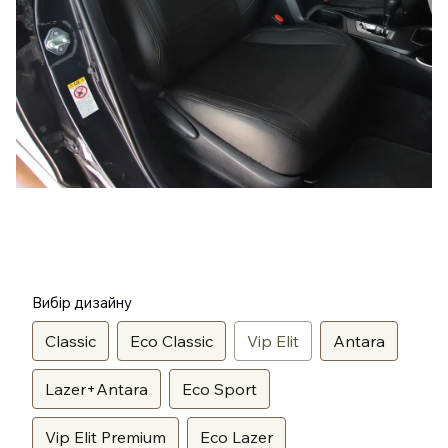
Вибір дизайну
Classic
Eco Classic
Vip Elit
Antara
Lazer+Antara
Eco Sport
Vip Elit Premium
Eco Lazer