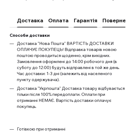
Доставка
Оплата
Гарантія
Поверненн
Способи доставки
Доставка "Нова Пошта" ВАРТІСТЬ ДОСТАВКИ
ОПЛАЧУЄ ПОКУПЕЦЬ! Відправка товарів новою
поштою проводиться щоденно, крім вихідних.
Замовлення оформлені до 14:00 робочого дня (в
суботу до 12:00) будуть відправлені в той же день.
Час доставки: 1-3 дні (залежить від населеного
пункту одержувача).
Доставка "Укрпошта" Доставка товару відбувається
тільки після 100% передоплати. Оплати при
отриманні НЕМАЄ. Вартість доставки оплачує
покупець.
Готівкою при отриманні