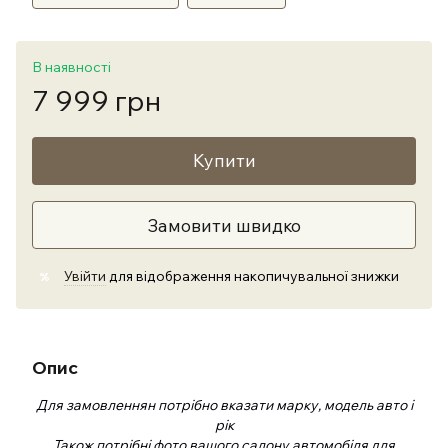
В наявності
7 999 грн
Купити
Замовити швидко
Увійти
для відображення накопичувальної знижки
%
Опис
Для замовленнян потрібно вказати марку, модель авто і
рік
Також потрібні фото вашого салону автомобіля для