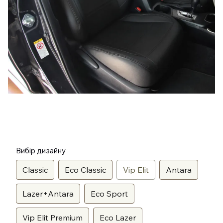
Вибір дизайну
Classic
Eco Classic
Vip Elit
Antara
Lazer+Antara
Eco Sport
Vip Elit Premium
Eco Lazer