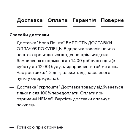
Доставка
Оплата
Гарантія
Поверненн
Способи доставки
Доставка "Нова Пошта" ВАРТІСТЬ ДОСТАВКИ
ОПЛАЧУЄ ПОКУПЕЦЬ! Відправка товарів новою
поштою проводиться щоденно, крім вихідних.
Замовлення оформлені до 14:00 робочого дня (в
суботу до 12:00) будуть відправлені в той же день.
Час доставки: 1-3 дні (залежить від населеного
пункту одержувача).
Доставка "Укрпошта" Доставка товару відбувається
тільки після 100% передоплати. Оплати при
отриманні НЕМАЄ. Вартість доставки оплачує
покупець.
Готівкою при отриманні