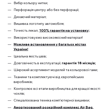
Вибір кольору нитки;
Перфорація центру або без перфорації;
Дихаючий матеріал;
Вишивка логотипу автомобіля;
Точність лекал,
100% гарантія на установку;
Використовуємо високоякісний матеріал!
Можливе встановлення у багатьох містах
України!
Ідеальна якість швів;
Довговічність в експлуатації;
гарантія 18 місяців;
Широкий асортимент моделей та кольорової гами;
Тканини та комплектуючі від європейських
виробників;
Контролює всі етапи виробництва для кращої якості
чохлів;
Спеціалізована техніка комп'ютерної вишивки;
Амортизований розкрійний комплекс Air Bag.