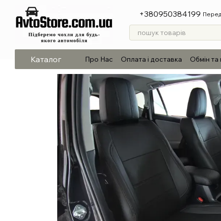
Перейти до основного контенту
+380950384199
Перед
Каталог
Про Нас
Оплата і доставка
Обмін та