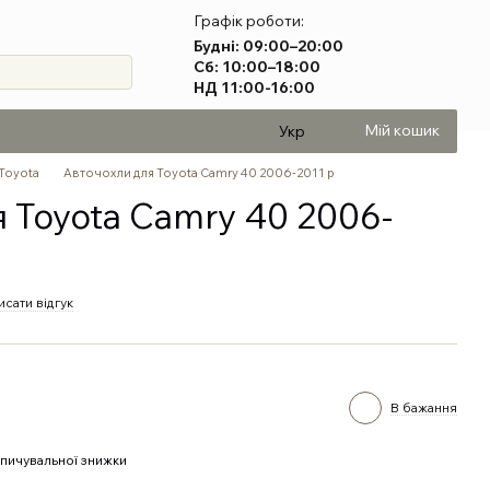
Графік роботи:
Будні: 09:00–20:00
Сб: 10:00–18:00
НД 11:00-16:00
Мій кошик
Укр
Toyota
Авточохли для Toyota Camry 40 2006-2011 р
 Toyota Camry 40 2006-
исати відгук
В бажання
пичувальної знижки