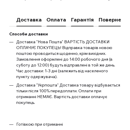
Доставка
Оплата
Гарантія
Поверненн
Способи доставки
Доставка "Нова Пошта" ВАРТІСТЬ ДОСТАВКИ
ОПЛАЧУЄ ПОКУПЕЦЬ! Відправка товарів новою
поштою проводиться щоденно, крім вихідних.
Замовлення оформлені до 14:00 робочого дня (в
суботу до 12:00) будуть відправлені в той же день.
Час доставки: 1-3 дні (залежить від населеного
пункту одержувача).
Доставка "Укрпошта" Доставка товару відбувається
тільки після 100% передоплати. Оплати при
отриманні НЕМАЄ. Вартість доставки оплачує
покупець.
Готівкою при отриманні