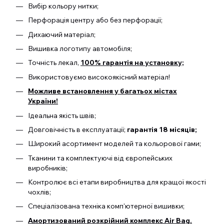
Вибір кольору нитки;
Перфорація центру або без перфорації;
Дихаючий матеріал;
Вишивка логотипу автомобіля;
Точність лекал,
100% гарантія на установку;
Використовуємо високоякісний матеріал!
Можливе встановлення у багатьох містах
України!
Ідеальна якість швів;
Довговічність в експлуатації;
гарантія 18 місяців;
Широкий асортимент моделей та кольорової гами;
Тканини та комплектуючі від європейських
виробників;
Контролює всі етапи виробництва для кращої якості
чохлів;
Спеціалізована техніка комп'ютерної вишивки;
Амортизований розкрійний комплекс Air Bag.