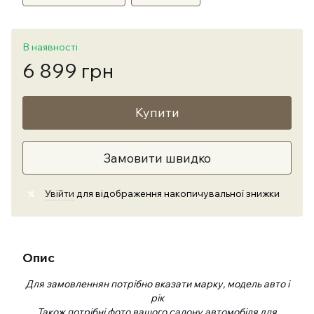
В наявності
6 899 грн
Купити
Замовити швидко
Увійти
для відображення накопичувальної знижки
%
Опис
Для замовленнян потрібно вказати марку, модель авто і
рік
Також потрібні фото вашого салону автомобіля для