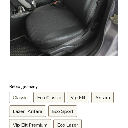
Вибір дизайну
Classic
Eco Classic
Vip Elit
Antara
Lazer+Antara
Eco Sport
Vip Elit Premium
Eco Lazer