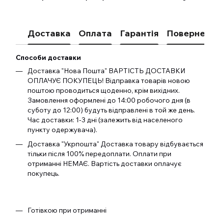
Доставка
Оплата
Гарантія
Поверненн
Способи доставки
Доставка "Нова Пошта" ВАРТІСТЬ ДОСТАВКИ
ОПЛАЧУЄ ПОКУПЕЦЬ! Відправка товарів новою
поштою проводиться щоденно, крім вихідних.
Замовлення оформлені до 14:00 робочого дня (в
суботу до 12:00) будуть відправлені в той же день.
Час доставки: 1-3 дні (залежить від населеного
пункту одержувача).
Доставка "Укрпошта" Доставка товару відбувається
тільки після 100% передоплати. Оплати при
отриманні НЕМАЄ. Вартість доставки оплачує
покупець.
Готівкою при отриманні