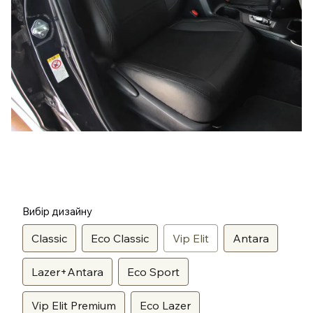
Вибір дизайну
Classic
Eco Classic
Vip Elit
Antara
Lazer+Antara
Eco Sport
Vip Elit Premium
Eco Lazer