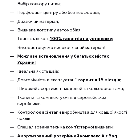
Вибір кольору нитки;
Перфорація центру або без перфорації;
Дихаючий матеріал;
Вишивка логотипу автомобіля;
Точність лекал,
100% гарантія на установку;
Використовуємо високоякісний матеріал!
Можливе встановлення у багатьох містах
України!
Ідеальна якість швів;
Довговічність в експлуатації;
гарантія 18 місяців;
Широкий асортимент моделей та кольорової гами;
Тканини та комплектуючі від європейських
виробників;
Контролює всі етапи виробництва для кращої якості
чохлів;
Спеціалізована техніка комп'ютерної вишивки;
Амортизований розкрійний комплекс Air Bag.