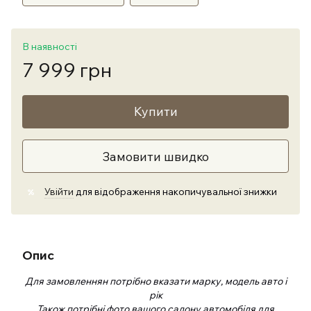
В наявності
7 999 грн
Купити
Замовити швидко
Увійти
для відображення накопичувальної знижки
%
Опис
Для замовленнян потрібно вказати марку, модель авто і
рік
Також потрібні фото вашого салону автомобіля для