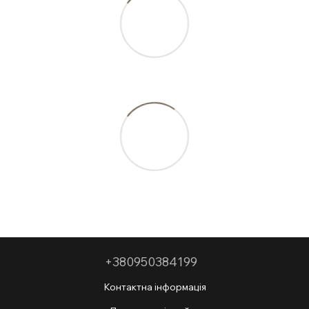
+380950384199
Контактна інформація