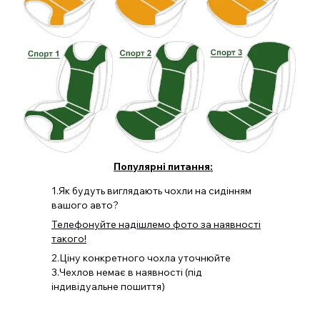
Популярні питання:
1.Як будуть виглядають чохли на сидінням
вашого авто?
Телефонуйте надішлемо фото за наявності
такого!
2.Ціну конкретного чохла уточнюйте
3.Чехлов немає в наявності (під
індивідуальне пошиття)