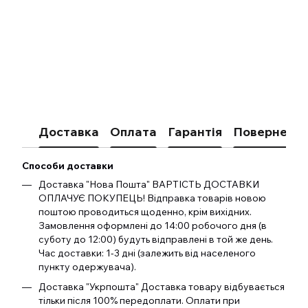
Доставка
Оплата
Гарантія
Поверненн
Способи доставки
Доставка "Нова Пошта" ВАРТІСТЬ ДОСТАВКИ
ОПЛАЧУЄ ПОКУПЕЦЬ! Відправка товарів новою
поштою проводиться щоденно, крім вихідних.
Замовлення оформлені до 14:00 робочого дня (в
суботу до 12:00) будуть відправлені в той же день.
Час доставки: 1-3 дні (залежить від населеного
пункту одержувача).
Доставка "Укрпошта" Доставка товару відбувається
тільки після 100% передоплати. Оплати при