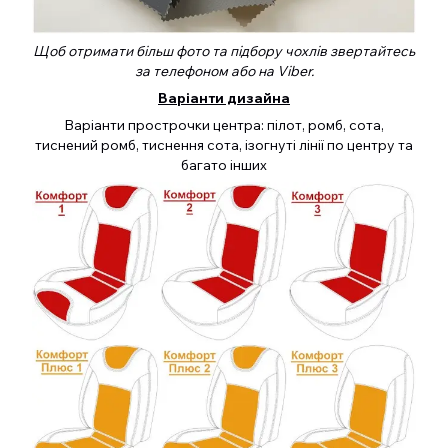
Щоб отримати більш фото та підбору чохлів звертайтесь
за телефоном або на Viber.
Варіанти дизайна
Варіанти прострочки центра: пілот, ромб, сота,
тиснений ромб, тиснення сота, ізогнуті лінії по центру та
багато інших