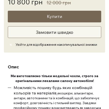
10 800 грн
12 000 грн
Купити
Замовити швидко
Увійти
для відображення накопичувальної знижки
%
Опис
Ми виготовляємо тільки модельні чохли, строго за
оригінальними лекалами салону автомобіля!
Можливість пошиву будь яких комбінацій
кольорів та матеріалів
екошкіри, алькантари,
антари, автотканини та їх комбінацій, що забезпечує
комфорт, довговічність і стильний вигляд. Завдяки
професійному пошиву вони виглядають як заводська