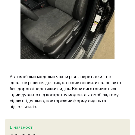
Автомобільні модельні чохли рівня перетяжки – це
ідеальне рішення для тих, хто хоче оновити салон авто
без дорогої перетяжки сидінь. Вони виготовляються
індивідуально під конкретну модель автомобіля, тому
сідають ідеально, повторюючи форму сидінь та
підголівників.
В наявності