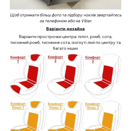
Щоб отримати більш фото та підбору чохлів звертайтесь
за телефоном або на Viber.
Варіанти дизайна
Варіанти прострочки центра: пілот, ромб, сота,
тиснений ромб, тиснення сота, ізогнуті лінії по центру та
багато інших