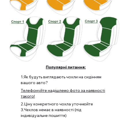
Популярні питання:
1.Як будуть виглядають чохли на сидінням
вашого авто?
Телефонуйте надішлемо фото за наявності
такого!
2.Ціну конкретного чохла уточнюйте
3.Чехлов немає в наявності (під
індивідуальне пошиття)