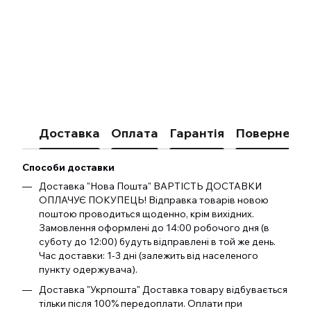
Доставка
Оплата
Гарантія
Поверненн
Способи доставки
Доставка "Нова Пошта" ВАРТІСТЬ ДОСТАВКИ
ОПЛАЧУЄ ПОКУПЕЦЬ! Відправка товарів новою
поштою проводиться щоденно, крім вихідних.
Замовлення оформлені до 14:00 робочого дня (в
суботу до 12:00) будуть відправлені в той же день.
Час доставки: 1-3 дні (залежить від населеного
пункту одержувача).
Доставка "Укрпошта" Доставка товару відбувається
тільки після 100% передоплати. Оплати при