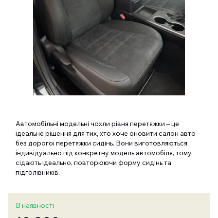
Автомобільні модельні чохли рівня перетяжки – це
ідеальне рішення для тих, хто хоче оновити салон авто
без дорогої перетяжки сидінь. Вони виготовляються
індивідуально під конкретну модель автомобіля, тому
сідають ідеально, повторюючи форму сидінь та
підголівників.
В наявності