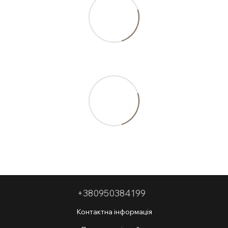
+380950384199
Контактна інформація