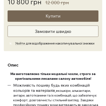
10 800 грн
12 000 грн
Купити
Замовити швидко
Увійти
для відображення накопичувальної знижки
%
Опис
Ми виготовляємо тільки модельні чохли, строго за
оригінальними лекалами салону автомобіля!
Можливість пошиву будь яких комбінацій
кольорів та матеріалів
екошкіри, алькантари,
антари, автотканини та їх комбінацій, що забезпечує
комфорт, довговічність і стильний вигляд. Завдяки
професійному пошиву вони виглядають як заводська