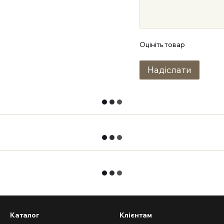
Оцініть товар
Надіслати
Каталог
Клієнтам