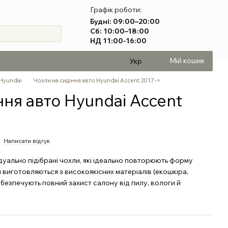
Графік роботи:
Будні: 09:00–20:00
Сб: 10:00–18:00
НД 11:00-16:00
Мій кошик
Укр
 Hyundai
Чохли на сидіння авто Hyundai Accent 2017 ->
ння авто Hyundai Accent
Написати відгук
дуально підібрані чохли, які ідеально повторюють форму
 виготовляються з високоякісних матеріалів (екошкіра,
абезпечують повний захист салону від пилу, вологи й