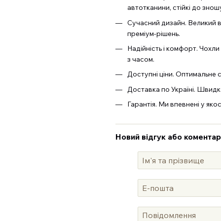
автотканини, стійкі до знош
Сучасний дизайн. Великий ви
преміум-рішень.
Надійність і комфорт. Чохли
з часом.
Доступні ціни. Оптимальне с
Доставка по Україні. Швидк
Гарантія. Ми впевнені у яко
Новий відгук або коментар