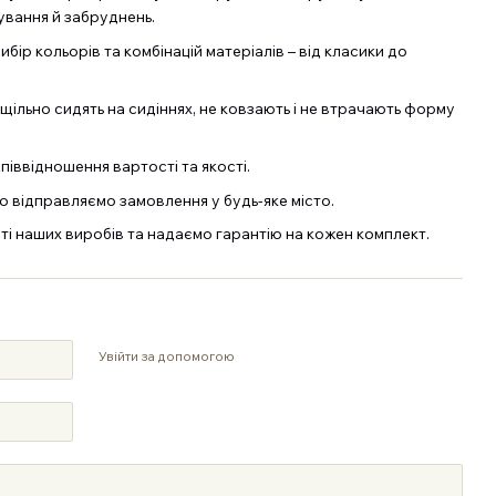
ування й забруднень.
бір кольорів та комбінацій матеріалів – від класики до
 щільно сидять на сидіннях, не ковзають і не втрачають форму
піввідношення вартості та якості.
о відправляємо замовлення у будь-яке місто.
сті наших виробів та надаємо гарантію на кожен комплект.
Увійти за допомогою