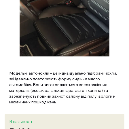
Модельні авточохли – це індивідуально підібрані чохли,
які ідеально повторюють форму сидінь вашого
автомобіля. Вони виготовляються з високоякісних
матеріалів (екошкіра, алькантара, авто-тканина) та
забезпечують повний захист салону від пилу, вологи й
механічних пошкоджень.
В наявності