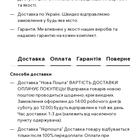
та якості.
Доставка по Україні. Швидко відправляємо
замовлення у будь-яке місто.
Гарантія. Ми впевнені у якості наших виробів та
надаємо гарантію на кожен комплект.
Доставка
Оплата
Гарантія
Поверненн
Способи доставки
Доставка "Нова Пошта" ВАРТІСТЬ ДОСТАВКИ
ОПЛАЧУЄ ПОКУПЕЦЬ! Відправка товарів новою
поштою проводиться щоденно, крім вихідних.
Замовлення оформлені до 14:00 робочого дня (в
суботу до 12:00) будуть відправлені в той же день.
Час доставки: 1-3 дні (залежить від населеного
пункту одержувача).
Доставка "Укрпошта" Доставка товару відбувається
тільки після 100% передоплати. Оплати при