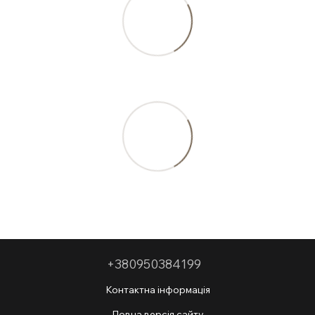
+380950384199
Контактна інформація
Повна версія сайту