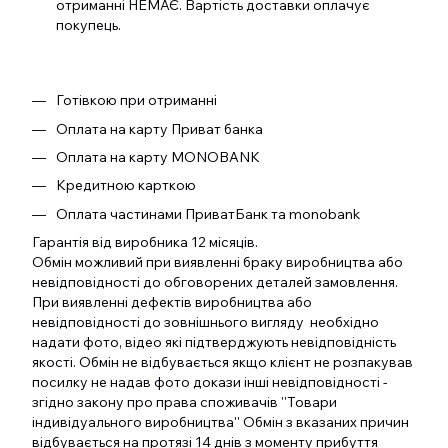
отриманні НЕМАЄ. Вартість доставки оплачує
покупець.
Готівкою при отриманні
Оплата на карту Приват банка
Оплата на карту MONOBANK
Кредитною карткою
Оплата частинами ПриватБанк та monobank
Гарантія від виробника 12 місяців.
Обмін можливий при виявленні браку виробництва або
невідповідності до обговорених деталей замовлення.
При виявленні дефектів виробництва або
невідповідності до зовнішнього вигляду необхідно
надати фото, відео які підтверджують невідповідність
якості. Обмін не відбувається якщо клієнт не розпакував
посилку не надав фото докази інші невідповідності -
згідно закону про права споживачів ''Товари
індивідуального виробництва'' Обмін з вказаних причин
відбувається на протязі 14 днів з моменту прибуття