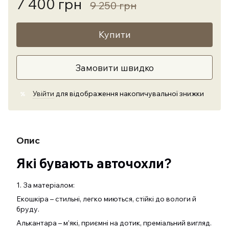
7 400 грн
9 250 грн
Купити
Замовити швидко
Увійти
для відображення накопичувальної знижки
%
Опис
Які бувають авточохли?
1. За матеріалом:
Екошкіра – стильні, легко миються, стійкі до вологи й
бруду.
Алькантара – м’які, приємні на дотик, преміальний вигляд.