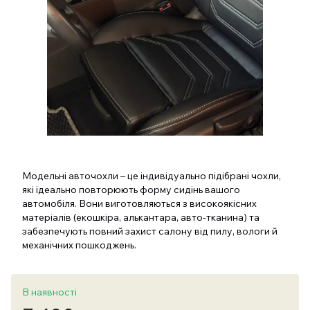
Модельні авточохли – це індивідуально підібрані чохли,
які ідеально повторюють форму сидінь вашого
автомобіля. Вони виготовляються з високоякісних
матеріалів (екошкіра, алькантара, авто-тканина) та
забезпечують повний захист салону від пилу, вологи й
механічних пошкоджень.
В наявності