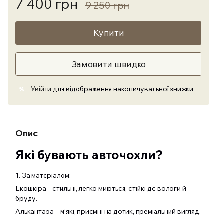
7 400 грн
9 250 грн
Купити
Замовити швидко
Увійти
для відображення накопичувальної знижки
%
Опис
Які бувають авточохли?
1. За матеріалом:
Екошкіра – стильні, легко миються, стійкі до вологи й
бруду.
Алькантара – м’які, приємні на дотик, преміальний вигляд.