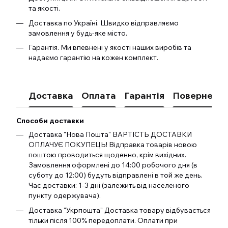
та якості.
Доставка по Україні. Швидко відправляємо
замовлення у будь-яке місто.
Гарантія. Ми впевнені у якості наших виробів та
надаємо гарантію на кожен комплект.
Доставка
Оплата
Гарантія
Поверненн
Способи доставки
Доставка "Нова Пошта" ВАРТІСТЬ ДОСТАВКИ
ОПЛАЧУЄ ПОКУПЕЦЬ! Відправка товарів новою
поштою проводиться щоденно, крім вихідних.
Замовлення оформлені до 14:00 робочого дня (в
суботу до 12:00) будуть відправлені в той же день.
Час доставки: 1-3 дні (залежить від населеного
пункту одержувача).
Доставка "Укрпошта" Доставка товару відбувається
тільки після 100% передоплати. Оплати при