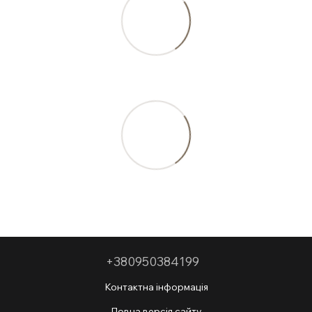
+380950384199
Контактна інформація
Повна версія сайту