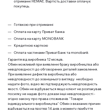
отриманні НЕМАЄ. Вартість доставки оплачує
покупець.
Готівкою при отриманні
Оплата на карту Приват банка
Оплата на карту MONOBANK
Кредитною карткою
Оплата частинами ПриватБанк та monobank
Гарантія від виробника 12 місяців.
Обмін можливий при виявленні браку виробництва або
невідповідності до обговорених деталей замовлення.
При виявленні дефектів виробництва або
невідповідності до зовнішнього вигляду необхідно
надати фото, відео які підтверджують невідповідність
якості. Обмін не відбувається якщо клієнт не розпакував
посилку не надав фото докази інші невідповідності -
згідно закону про права споживачів ''Товари
індивідуального виробництва'' Обмін з вказаних причин
відбувається на протязі 14 днів з моменту прибуття