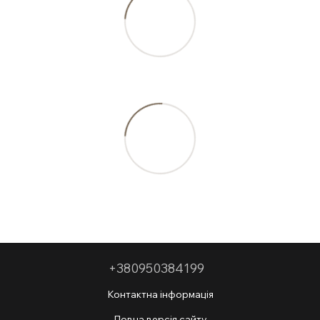
+380950384199
Контактна інформація
Повна версія сайту