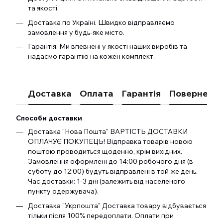
та якості.
Доставка по Україні. Швидко відправляємо
замовлення у будь-яке місто.
Гарантія. Ми впевнені у якості наших виробів та
надаємо гарантію на кожен комплект.
Доставка
Оплата
Гарантія
Поверненн
Способи доставки
Доставка "Нова Пошта" ВАРТІСТЬ ДОСТАВКИ
ОПЛАЧУЄ ПОКУПЕЦЬ! Відправка товарів новою
поштою проводиться щоденно, крім вихідних.
Замовлення оформлені до 14:00 робочого дня (в
суботу до 12:00) будуть відправлені в той же день.
Час доставки: 1-3 дні (залежить від населеного
пункту одержувача).
Доставка "Укрпошта" Доставка товару відбувається
тільки після 100% передоплати. Оплати при