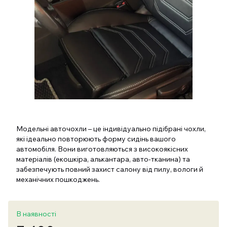
Модельні авточохли – це індивідуально підібрані чохли,
які ідеально повторюють форму сидінь вашого
автомобіля. Вони виготовляються з високоякісних
матеріалів (екошкіра, алькантара, авто-тканина) та
забезпечують повний захист салону від пилу, вологи й
механічних пошкоджень.
В наявності