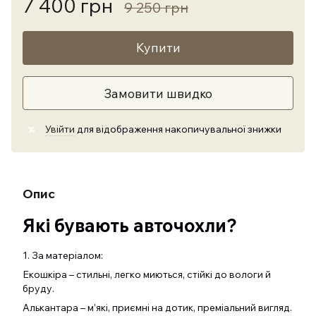
7 400 грн
9 250 грн
Купити
Замовити швидко
Увійти
для відображення накопичувальної знижки
%
Опис
Які бувають авточохли?
1. За матеріалом:
Екошкіра – стильні, легко миються, стійкі до вологи й
бруду.
Алькантара – м’які, приємні на дотик, преміальний вигляд.