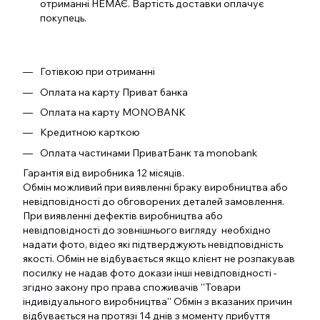
отриманні НЕМАЄ. Вартість доставки оплачує
покупець.
Готівкою при отриманні
Оплата на карту Приват банка
Оплата на карту MONOBANK
Кредитною карткою
Оплата частинами ПриватБанк та monobank
Гарантія від виробника 12 місяців.
Обмін можливий при виявленні браку виробництва або
невідповідності до обговорених деталей замовлення.
При виявленні дефектів виробництва або
невідповідності до зовнішнього вигляду необхідно
надати фото, відео які підтверджують невідповідність
якості. Обмін не відбувається якщо клієнт не розпакував
посилку не надав фото докази інші невідповідності -
згідно закону про права споживачів ''Товари
індивідуального виробництва'' Обмін з вказаних причин
відбувається на протязі 14 днів з моменту прибуття