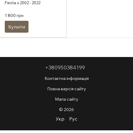
Fiesta з 2002 - 2022
1 800 грн
Купити
+380950384199
Контактна інформація
Повна версія сайту
Мапа сайту
© 2026
Укр
Рус