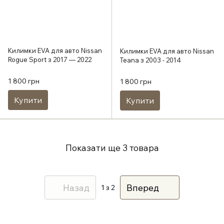
Килимки EVA для авто Nissan
Килимки EVA для авто Nissan
Rogue Sport з 2017 — 2022
Teana з 2003 - 2014
1 800 грн
1 800 грн
Купити
Купити
Показати ще 3 товара
Назад
Вперед
1
з 2