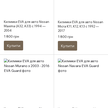
Килимки EVA для авто Nissan
Килимки EVA для авто Nissan
Maxima (A32, A33) c 1994 —
Micra K11, K12, K13 c 1992 —
2004
2017
1 800 грн
1 800 грн
Купити
Купити