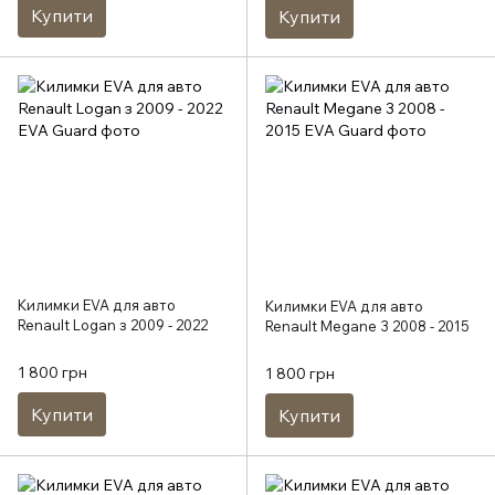
Купити
Купити
Килимки EVA для авто
Килимки EVA для авто
Renault Logan з 2009 - 2022
Renault Megane 3 2008 - 2015
1 800 грн
1 800 грн
Купити
Купити