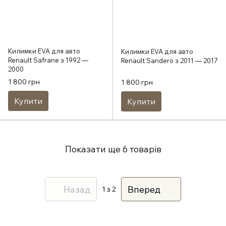
Килимки EVA для авто
Килимки EVA для авто
Renault Safrane з 1992 —
Renault Sandero з 2011 — 2017
2000
1 800 грн
1 800 грн
Купити
Купити
Показати ще 6 товарів
Назад
Вперед
1
з 2